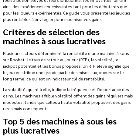
redistribution élevés et leurs fonctionnalités innovantes, offrant
ainsi des expériences enrichissantes tant pour les débutants que
pour les joueurs expérimentés. Ce guide vous présente les jeux les
plus rentables à privilégier pour maximiser vos gains.
Critères de sélection des
machines à sous lucratives
Plusieurs facteurs déterminent la rentabilité d’une machine à sous
sur Roobet : le taux de retour au joueur (RTP), la volatilité, le
jackpot potentiel et les bonus proposés. Un RTP élevé signifie que
le jeu redistribue une grande partie des mises aux joueurs sur le
long terme, ce qui est un indicateur clé de rentabilité.
La volatilité, quant à elle, indique la fréquence et l’importance des
gains. Les machines à faible volatilité offrent des gains réguliers mais
modestes, tandis que celles à haute volatilité proposent des gains
rares mais conséquents.
Top 5 des machines à sous les
plus lucratives