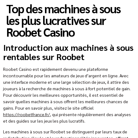
Top des machines à sous
les plus lucratives sur
Roobet Casino
Introduction aux machines à sous
rentables sur Roobet
Roobet Casino est rapidement devenu une plateforme
incontournable pour les amateurs de jeux d’argent en ligne. Avec
une interface moderne et une large sélection de jeux, il attire des
joueurs à la recherche de machines à sous à fort potentiel de gain.
Pour découvrir les meilleures opportunités, il est essentiel de
savoir quelles machines à sous offrent les meilleures chances de
gains. Pour en savoir plus, visitez le site officiel
https://roobetfrance.fr/
, qui présente régulièrement des analyses
et des guides sur les jeux les plus lucratifs.
Les machines à sous sur Roobet se distinguent par leurs taux de