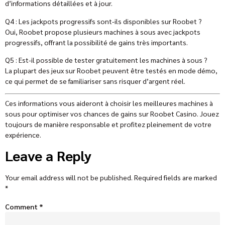
d’informations détaillées et à jour.
Q4 : Les jackpots progressifs sont-ils disponibles sur Roobet ?
Oui, Roobet propose plusieurs machines à sous avec jackpots
progressifs, offrant la possibilité de gains très importants.
Q5 : Est-il possible de tester gratuitement les machines à sous ?
La plupart des jeux sur Roobet peuvent être testés en mode démo,
ce qui permet de se familiariser sans risquer d’argent réel.
Ces informations vous aideront à choisir les meilleures machines à
sous pour optimiser vos chances de gains sur Roobet Casino. Jouez
toujours de manière responsable et profitez pleinement de votre
expérience.
Leave a Reply
Your email address will not be published.
Required fields are marked
*
Comment
*