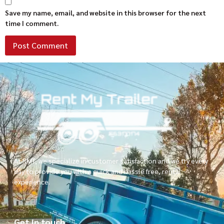
Save my name, email, and website in this browser for the next
time I comment.
At RMT, we specialize in customer satisfaction and we try every
day to provide you with a quick and hassle free, rental
experience.
Get in touch