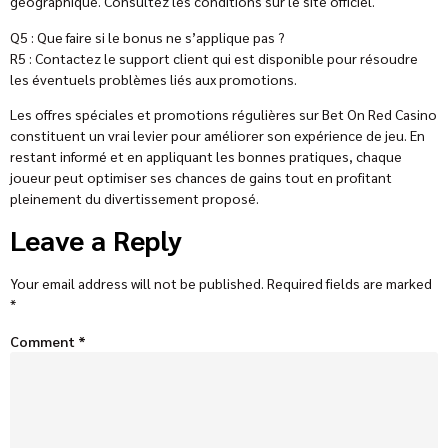
géographique. Consultez les conditions sur le site officiel.
Q5 : Que faire si le bonus ne s’applique pas ?
R5 : Contactez le support client qui est disponible pour résoudre
les éventuels problèmes liés aux promotions.
Les offres spéciales et promotions régulières sur Bet On Red Casino
constituent un vrai levier pour améliorer son expérience de jeu. En
restant informé et en appliquant les bonnes pratiques, chaque
joueur peut optimiser ses chances de gains tout en profitant
pleinement du divertissement proposé.
Leave a Reply
Your email address will not be published.
Required fields are marked
*
Comment
*