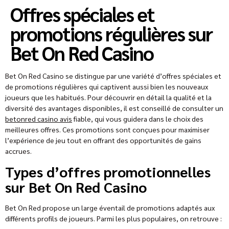
Offres spéciales et
promotions régulières sur
Bet On Red Casino
Bet On Red Casino se distingue par une variété d’offres spéciales et
de promotions régulières qui captivent aussi bien les nouveaux
joueurs que les habitués. Pour découvrir en détail la qualité et la
diversité des avantages disponibles, il est conseillé de consulter un
betonred casino avis
fiable, qui vous guidera dans le choix des
meilleures offres. Ces promotions sont conçues pour maximiser
l’expérience de jeu tout en offrant des opportunités de gains
accrues.
Types d’offres promotionnelles
sur Bet On Red Casino
Bet On Red propose un large éventail de promotions adaptés aux
différents profils de joueurs. Parmi les plus populaires, on retrouve :