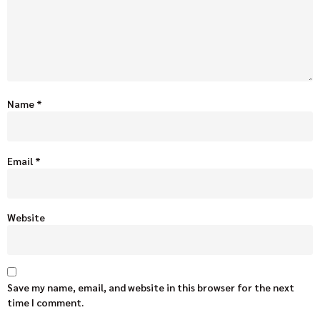
Name
*
Email
*
Website
Save my name, email, and website in this browser for the next
time I comment.