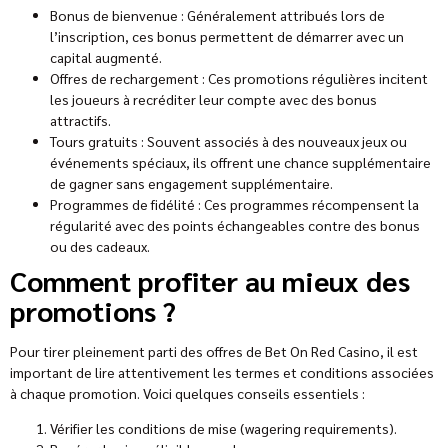
Bonus de bienvenue : Généralement attribués lors de
l’inscription, ces bonus permettent de démarrer avec un
capital augmenté.
Offres de rechargement : Ces promotions régulières incitent
les joueurs à recréditer leur compte avec des bonus
attractifs.
Tours gratuits : Souvent associés à des nouveaux jeux ou
événements spéciaux, ils offrent une chance supplémentaire
de gagner sans engagement supplémentaire.
Programmes de fidélité : Ces programmes récompensent la
régularité avec des points échangeables contre des bonus
ou des cadeaux.
Comment profiter au mieux des
promotions ?
Pour tirer pleinement parti des offres de Bet On Red Casino, il est
important de lire attentivement les termes et conditions associées
à chaque promotion. Voici quelques conseils essentiels :
Vérifier les conditions de mise (wagering requirements).