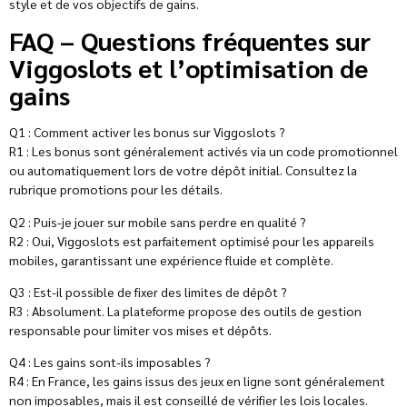
style et de vos objectifs de gains.
FAQ – Questions fréquentes sur
Viggoslots et l’optimisation de
gains
Q1 : Comment activer les bonus sur Viggoslots ?
R1 : Les bonus sont généralement activés via un code promotionnel
ou automatiquement lors de votre dépôt initial. Consultez la
rubrique promotions pour les détails.
Q2 : Puis-je jouer sur mobile sans perdre en qualité ?
R2 : Oui, Viggoslots est parfaitement optimisé pour les appareils
mobiles, garantissant une expérience fluide et complète.
Q3 : Est-il possible de fixer des limites de dépôt ?
R3 : Absolument. La plateforme propose des outils de gestion
responsable pour limiter vos mises et dépôts.
Q4 : Les gains sont-ils imposables ?
R4 : En France, les gains issus des jeux en ligne sont généralement
non imposables, mais il est conseillé de vérifier les lois locales.