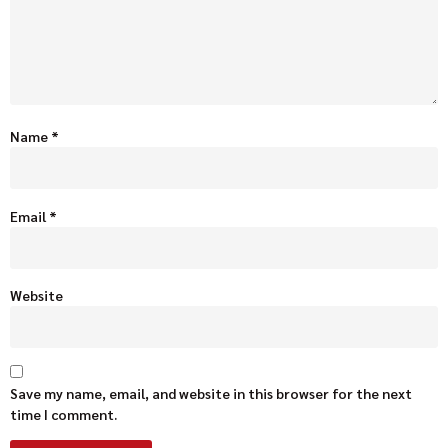
Name
*
Email
*
Website
Save my name, email, and website in this browser for the next
time I comment.