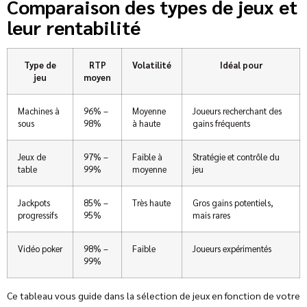
Comparaison des types de jeux et
leur rentabilité
Type de
RTP
Volatilité
Idéal pour
jeu
moyen
Machines à
96% –
Moyenne
Joueurs recherchant des
sous
98%
à haute
gains fréquents
Jeux de
97% –
Faible à
Stratégie et contrôle du
table
99%
moyenne
jeu
Jackpots
85% –
Très haute
Gros gains potentiels,
progressifs
95%
mais rares
Vidéo poker
98% –
Faible
Joueurs expérimentés
99%
Ce tableau vous guide dans la sélection de jeux en fonction de votre