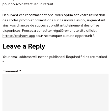
pour pouvoir effectuer un retrait.
En suivant ces recommandations, vous optimisez votre utilisation
des codes promo et promotions sur Casinova Casino, augmentant
ainsi vos chances de succès et profitant pleinement des offres
disponibles. Pensez à consulter régulièrement le site officiel
https://casinova.app
pour ne manquer aucune opportunité.
Leave a Reply
Your email address will not be published.
Required fields are marked
*
Comment
*