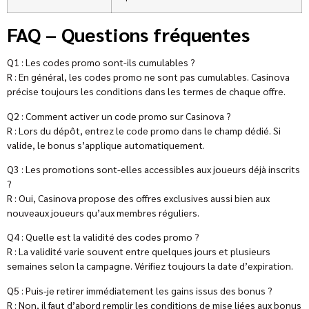
FAQ – Questions fréquentes
Q1 : Les codes promo sont-ils cumulables ?
R : En général, les codes promo ne sont pas cumulables. Casinova
précise toujours les conditions dans les termes de chaque offre.
Q2 : Comment activer un code promo sur Casinova ?
R : Lors du dépôt, entrez le code promo dans le champ dédié. Si
valide, le bonus s’applique automatiquement.
Q3 : Les promotions sont-elles accessibles aux joueurs déjà inscrits
?
R : Oui, Casinova propose des offres exclusives aussi bien aux
nouveaux joueurs qu’aux membres réguliers.
Q4 : Quelle est la validité des codes promo ?
R : La validité varie souvent entre quelques jours et plusieurs
semaines selon la campagne. Vérifiez toujours la date d’expiration.
Q5 : Puis-je retirer immédiatement les gains issus des bonus ?
R : Non, il faut d’abord remplir les conditions de mise liées aux bonus