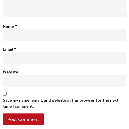
Name
*
Email
*
Website
Save my name, email, and website in this browser for the next
time I comment.