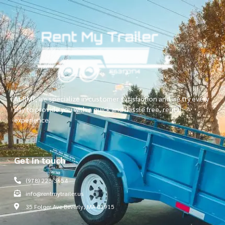
At RMT, we specialize in customer satisfaction and we try every
day to provide you with a quick and hassle free, rental
experience.
Get in touch
(978) 223-3654
info@rentmytrailer.us
35 Folger Ave Beverly, MA 01915