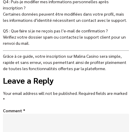
Q4 : Puis-je modifier mes informations personnelles après
inscription ?
Certaines données peuvent être modifiées dans votre profil, mais
les informations d’identité nécessitent un contact avec le support.
Q5 : Que faire si je ne reçois pas l’e-mail de confirmation ?
Vérifiez votre dossier spam ou contactez le support client pour un
renvoi du mail.
Grâce à ce guide, votre inscription sur Malina Casino sera simple,
rapide et sans erreur, vous permettant ainsi de profiter pleinement
de toutes les fonctionnalités offertes par la plateforme.
Leave a Reply
Your email address will not be published.
Required fields are marked
*
Comment
*