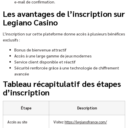
e-mail de confirmation.
Les avantages de l’inscription sur
Legiano Casino
L’inscription sur cette plateforme donne accès à plusieurs bénéfices
exclusifs :
Bonus de bienvenue attractif
Accès à une large gamme de jeux modernes
Service client disponible et réactif
Sécurité renforcée grâce à une technologie de chiffrement
avancée
Tableau récapitulatif des étapes
d’inscription
Étape
Description
Accès au site
Visitez
https://legianofrance.com/