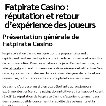
Fatpirate Casino :
réputation et retour
d’expérience des joueurs
Présentation générale de
Fatpirate Casino
Fatpirate est un casino en ligne dont la popularité grandit
rapidement, notamment grâce à une interface moderne et une offre
de jeux diversifiée. Pour les amateurs de jeux d’argent en ligne, le
site
fatpirate
apparaît comme une option sérieuse et attractive. Son
catalogue comprend des machines à sous, des jeux de table et un
casino live, le tout accessible via une plateforme sécurisée.
Ce casino s’adresse aussi bien aux débutants qu’aux joueurs
expérimentés, grâce à une navigation intuitive et à un support client
réactif. La réputation de Fatpirate Casino s’appuie notamment sur
des retours positifs concernant la rapidité des paiements et la