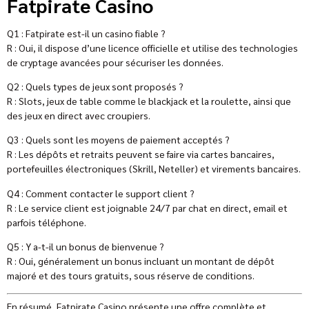
Fatpirate Casino
Q1 : Fatpirate est-il un casino fiable ?
R : Oui, il dispose d’une licence officielle et utilise des technologies
de cryptage avancées pour sécuriser les données.
Q2 : Quels types de jeux sont proposés ?
R : Slots, jeux de table comme le blackjack et la roulette, ainsi que
des jeux en direct avec croupiers.
Q3 : Quels sont les moyens de paiement acceptés ?
R : Les dépôts et retraits peuvent se faire via cartes bancaires,
portefeuilles électroniques (Skrill, Neteller) et virements bancaires.
Q4 : Comment contacter le support client ?
R : Le service client est joignable 24/7 par chat en direct, email et
parfois téléphone.
Q5 : Y a-t-il un bonus de bienvenue ?
R : Oui, généralement un bonus incluant un montant de dépôt
majoré et des tours gratuits, sous réserve de conditions.
En résumé, Fatpirate Casino présente une offre complète et