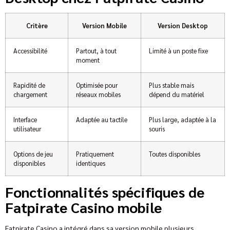
Critère
Version Mobile
Version Desktop
Accessibilité
Partout, à tout
Limité à un poste fixe
moment
Rapidité de
Optimisée pour
Plus stable mais
chargement
réseaux mobiles
dépend du matériel
Interface
Adaptée au tactile
Plus large, adaptée à la
utilisateur
souris
Options de jeu
Pratiquement
Toutes disponibles
disponibles
identiques
Fonctionnalités spécifiques de
Fatpirate Casino mobile
Fatpirate Casino a intégré dans sa version mobile plusieurs