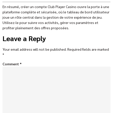
En résumé, créer un compte Club Player Casino ouvre la porte à une
plateforme complète et sécurisée, où le tableau de bord utilisateur
joue un rôle central dans la gestion de votre expérience de jeu.
Utilisez-le pour suivre vos activités, gérer vos paramètres et
profiter pleinement des offres proposées.
Leave a Reply
Your email address will not be published.
Required fields are marked
*
Comment
*