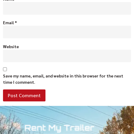
Email
*
Website
Save my name, email, and website in this browser for the next
time I comment.