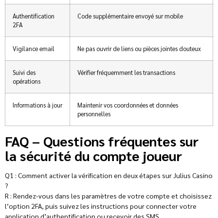
Authentification
Code supplémentaire envoyé sur mobile
2FA
Vigilance email
Ne pas ouvrir de liens ou pièces jointes douteux
Suivi des
Vérifier fréquemment les transactions
opérations
Informations à jour
Maintenir vos coordonnées et données
personnelles
FAQ – Questions fréquentes sur
la sécurité du compte joueur
Q1 : Comment activer la vérification en deux étapes sur Julius Casino
?
R : Rendez-vous dans les paramètres de votre compte et choisissez
l’option 2FA, puis suivez les instructions pour connecter votre
application d’authentification ou recevoir des SMS.