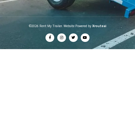
©2026 Rent My Trailer. Website Powered by
Xrouteai