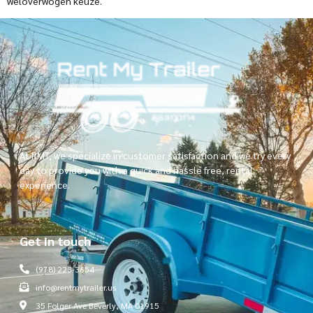
weloverwogen keuze.
At RMT, we specialize in customer satisfaction and we try every
day to provide you with a quick and hassle free, rental
experience.
Get in touch
(978) 223-3654
info@rentmytrailer.us
35 Folger Ave Beverly, MA 01915