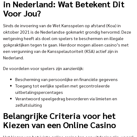
in Nederland: Wat Betekent Dit
Voor Jou?
Sinds de invoering van de Wet Kansspelen op afstand (Koa) in
oktober 2021 is de Nederlandse gokmarkt grondig hervormd. Deze
wetgeving heeft als doel om spelers te beschermen en illegale
gokpraktijken tegen te gaan. Hierdoor mogen alleen casino’s met
een vergunning van de Kansspelautoriteit (KSA) actief zijn in
Nederland.
De voordelen voor spelers zijn aanzienlijk:
Bescherming van persoonlijke en financiële gegevens
Toegang tot eerlijke spellen met gecontroleerde
uitbetalingspercentages
Verantwoord speelgedrag bevorderen via limieten en
zelfuitsluiting
Belangrijke Criteria voor het
Kiezen van een Online Casino
Het kiezen van het juiste online casino kan een uitdaging zijn, vooral