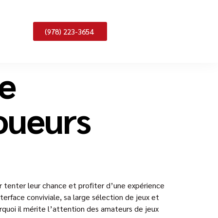
(978) 223-3654 ​
e
oueurs
r tenter leur chance et profiter d’une expérience
rface conviviale, sa large sélection de jeux et
urquoi il mérite l’attention des amateurs de jeux