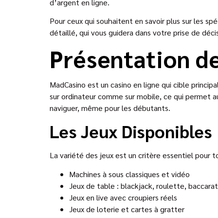
d’argent en ligne.
Pour ceux qui souhaitent en savoir plus sur les sp
détaillé, qui vous guidera dans votre prise de déci
Présentation d
MadCasino est un casino en ligne qui cible princip
sur ordinateur comme sur mobile, ce qui permet aux
naviguer, même pour les débutants.
Les Jeux Disponibles
La variété des jeux est un critère essentiel pour t
Machines à sous classiques et vidéo
Jeux de table : blackjack, roulette, baccarat
Jeux en live avec croupiers réels
Jeux de loterie et cartes à gratter