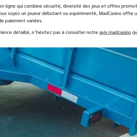
 ligne qui combine sécurité, diversité des jeux et offres promoti
vous soyez un joueur débutant ou expérimenté, MadCasino offre 
de paiement variées.
ience détaillé, n’hésitez pas à consulter notre
avis madcasino
qu