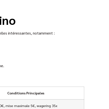
ino
nelles intéressantes, notamment :
me.
Conditions Principales
€, mise maximale 5€, wagering 35x