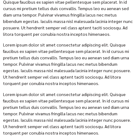
Quisque faucibus ex sapien vitae pellentesque sem placerat. In id
cursus mi pretium tellus duis convallis. Tempus leo eu aenean sed
diam urna tempor. Pulvinar vivamus fringilla lacus nec metus
bibendum egestas. Iaculis massa nisl malesuada lacinia integer nunc
posuere. Ut hendrerit semper vel class aptent taciti sociosqu. Ad
litora torquent per conubia nostra inceptos himenaeos.
Lorem ipsum dolor sit amet consectetur adipiscing elit. Quisque
faucibus ex sapien vitae pellentesque sem placerat. In id cursus mi
pretium tellus duis convallis. Tempus leo eu aenean sed diam urna
tempor. Pulvinar vivamus fringilla lacus nec metus bibendum
egestas. Iaculis massa nisl malesuada lacinia integer nunc posuere.
Ut hendrerit semper vel class aptent taciti sociosqu. Ad litora
torquent per conubia nostra inceptos himenaeos.
Lorem ipsum dolor sit amet consectetur adipiscing elit. Quisque
faucibus ex sapien vitae pellentesque sem placerat. In id cursus mi
pretium tellus duis convallis. Tempus leo eu aenean sed diam urna
tempor. Pulvinar vivamus fringilla lacus nec metus bibendum
egestas. Iaculis massa nisl malesuada lacinia integer nunc posuere.
Ut hendrerit semper vel class aptent taciti sociosqu. Ad litora
torquent per conubia nostra inceptos himenaeos.