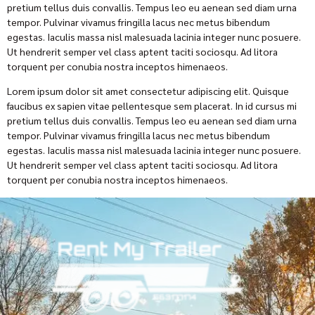
pretium tellus duis convallis. Tempus leo eu aenean sed diam urna
tempor. Pulvinar vivamus fringilla lacus nec metus bibendum
egestas. Iaculis massa nisl malesuada lacinia integer nunc posuere.
Ut hendrerit semper vel class aptent taciti sociosqu. Ad litora
torquent per conubia nostra inceptos himenaeos.
Lorem ipsum dolor sit amet consectetur adipiscing elit. Quisque
faucibus ex sapien vitae pellentesque sem placerat. In id cursus mi
pretium tellus duis convallis. Tempus leo eu aenean sed diam urna
tempor. Pulvinar vivamus fringilla lacus nec metus bibendum
egestas. Iaculis massa nisl malesuada lacinia integer nunc posuere.
Ut hendrerit semper vel class aptent taciti sociosqu. Ad litora
torquent per conubia nostra inceptos himenaeos.