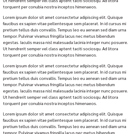
Ut hendrerit semper vel class aptent taciti sociosqu. Ad litora
torquent per conubia nostra inceptos himenaeos.
Lorem ipsum dolor sit amet consectetur adipiscing elit. Quisque
faucibus ex sapien vitae pellentesque sem placerat. In id cursus mi
pretium tellus duis convallis. Tempus leo eu aenean sed diam urna
tempor. Pulvinar vivamus fringilla lacus nec metus bibendum
egestas. Iaculis massa nisl malesuada lacinia integer nunc posuere.
Ut hendrerit semper vel class aptent taciti sociosqu. Ad litora
torquent per conubia nostra inceptos himenaeos.
Lorem ipsum dolor sit amet consectetur adipiscing elit. Quisque
faucibus ex sapien vitae pellentesque sem placerat. In id cursus mi
pretium tellus duis convallis. Tempus leo eu aenean sed diam urna
tempor. Pulvinar vivamus fringilla lacus nec metus bibendum
egestas. Iaculis massa nisl malesuada lacinia integer nunc posuere.
Ut hendrerit semper vel class aptent taciti sociosqu. Ad litora
torquent per conubia nostra inceptos himenaeos.
Lorem ipsum dolor sit amet consectetur adipiscing elit. Quisque
faucibus ex sapien vitae pellentesque sem placerat. In id cursus mi
pretium tellus duis convallis. Tempus leo eu aenean sed diam urna
tempor. Pulvinar vivamus fringilla lacus nec metus bibendum