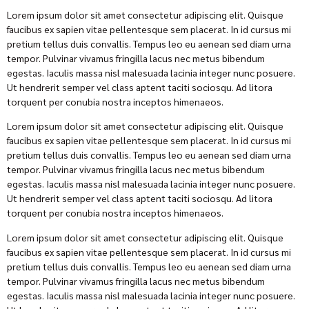
Lorem ipsum dolor sit amet consectetur adipiscing elit. Quisque
faucibus ex sapien vitae pellentesque sem placerat. In id cursus mi
pretium tellus duis convallis. Tempus leo eu aenean sed diam urna
tempor. Pulvinar vivamus fringilla lacus nec metus bibendum
egestas. Iaculis massa nisl malesuada lacinia integer nunc posuere.
Ut hendrerit semper vel class aptent taciti sociosqu. Ad litora
torquent per conubia nostra inceptos himenaeos.
Lorem ipsum dolor sit amet consectetur adipiscing elit. Quisque
faucibus ex sapien vitae pellentesque sem placerat. In id cursus mi
pretium tellus duis convallis. Tempus leo eu aenean sed diam urna
tempor. Pulvinar vivamus fringilla lacus nec metus bibendum
egestas. Iaculis massa nisl malesuada lacinia integer nunc posuere.
Ut hendrerit semper vel class aptent taciti sociosqu. Ad litora
torquent per conubia nostra inceptos himenaeos.
Lorem ipsum dolor sit amet consectetur adipiscing elit. Quisque
faucibus ex sapien vitae pellentesque sem placerat. In id cursus mi
pretium tellus duis convallis. Tempus leo eu aenean sed diam urna
tempor. Pulvinar vivamus fringilla lacus nec metus bibendum
egestas. Iaculis massa nisl malesuada lacinia integer nunc posuere.