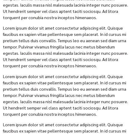
egestas. Iaculis massa nisl malesuada lacinia integer nunc posuere.
Ut hendrerit semper vel class aptent taciti sociosqu. Ad litora
torquent per conubia nostra inceptos himenaeos.
Lorem ipsum dolor sit amet consectetur adipiscing elit. Quisque
faucibus ex sapien vitae pellentesque sem placerat. In id cursus mi
pretium tellus duis convallis. Tempus leo eu aenean sed diam urna
tempor. Pulvinar vivamus fringilla lacus nec metus bibendum
egestas. Iaculis massa nisl malesuada lacinia integer nunc posuere.
Ut hendrerit semper vel class aptent taciti sociosqu. Ad litora
torquent per conubia nostra inceptos himenaeos.
Lorem ipsum dolor sit amet consectetur adipiscing elit. Quisque
faucibus ex sapien vitae pellentesque sem placerat. In id cursus mi
pretium tellus duis convallis. Tempus leo eu aenean sed diam urna
tempor. Pulvinar vivamus fringilla lacus nec metus bibendum
egestas. Iaculis massa nisl malesuada lacinia integer nunc posuere.
Ut hendrerit semper vel class aptent taciti sociosqu. Ad litora
torquent per conubia nostra inceptos himenaeos.
Lorem ipsum dolor sit amet consectetur adipiscing elit. Quisque
faucibus ex sapien vitae pellentesque sem placerat. In id cursus mi