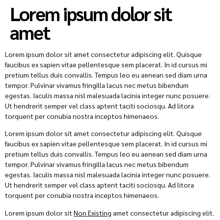
Lorem ipsum dolor sit
amet
Lorem ipsum dolor sit amet consectetur adipiscing elit. Quisque
faucibus ex sapien vitae pellentesque sem placerat. In id cursus mi
pretium tellus duis convallis. Tempus leo eu aenean sed diam urna
tempor. Pulvinar vivamus fringilla lacus nec metus bibendum
egestas. Iaculis massa nisl malesuada lacinia integer nunc posuere.
Ut hendrerit semper vel class aptent taciti sociosqu. Ad litora
torquent per conubia nostra inceptos himenaeos.
Lorem ipsum dolor sit amet consectetur adipiscing elit. Quisque
faucibus ex sapien vitae pellentesque sem placerat. In id cursus mi
pretium tellus duis convallis. Tempus leo eu aenean sed diam urna
tempor. Pulvinar vivamus fringilla lacus nec metus bibendum
egestas. Iaculis massa nisl malesuada lacinia integer nunc posuere.
Ut hendrerit semper vel class aptent taciti sociosqu. Ad litora
torquent per conubia nostra inceptos himenaeos.
Lorem ipsum dolor sit
Non Existing
amet consectetur adipiscing elit.