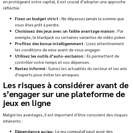
en protégeant votre capital, il est crucial d’adopter une approche
réfléchie :
Fixez un budget strict :
Ne dépassez jamais la somme que
vous êtes prêt à perdre.
Choisissez des jeux avec un faible avantage maison :
Par
exemple, le blackjack ou certaines variantes de vidéo poker.
Profitez des bonus intelligemment :
Lisez attentivement
les conditions de mise avant de vous engager.
Utilisez les outils d’auto-exclusion :
Ils permettent de
contrôler votre temps et vos dépenses.
Restez informé :
Suivez les actualités du secteur et les avis
d’experts pour éviter les arnaques.
Les risques à considérer avant de
s’engager sur une plateforme de
jeux en ligne
Malgré les avantages, il est important d’être conscient des risques
inhérents :
Dépendance au jeu :
Le jeu compulsif peut avoir des