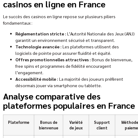
casinos en ligne en France
Le succès des casinos en ligne repose sur plusieurs piliers
fondamentaux :
Réglementation stricte :
L’Autorité Nationale des Jeux (ANJ)
garantit un environnement sécurisé et transparent.
Technologie avancée :
Les plateformes utilisent des
logiciels de pointe pour assurer fluidité et équité.
Offres promotionnelles attractives :
Bonus de bienvenue,
free spins et programmes de fidélité encouragent
l’engagement.
Accessibilité mobile :
La majorité des joueurs préfèrent
désormais jouer via smartphone ou tablette.
Analyse comparative des
plateformes populaires en France
Plateforme
Bonus de
Variété
Support
Méthode
bienvenue
de jeux
client
paieme