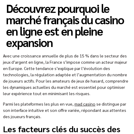
Découvrez pourquoi le
marché français du casino
en ligne est en pleine
expansion
Avec une croissance annuelle de plus de 15 % dans le secteur des
jeux d’argent en ligne, la France s’impose comme un acteur majeur
en Europe. Cette tendance s’explique par l’évolution des
technologies, la régulation adaptée et l’augmentation du nombre
de joueurs actifs. Pour les amateurs de jeux de hasard, comprendre
les dynamiques actuelles du marché est essentiel pour optimiser
leur expérience tout en minimisant les risques.
Parmi les plateformes les plus en vue,
mad casino
se distingue par
son interface intuitive et son offre variée, répondant aux attentes
des joueurs français.
Les facteurs clés du succès des