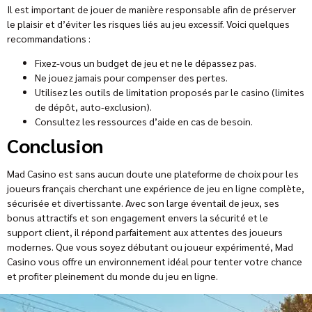
Il est important de jouer de manière responsable afin de préserver
le plaisir et d’éviter les risques liés au jeu excessif. Voici quelques
recommandations :
Fixez-vous un budget de jeu et ne le dépassez pas.
Ne jouez jamais pour compenser des pertes.
Utilisez les outils de limitation proposés par le casino (limites
de dépôt, auto-exclusion).
Consultez les ressources d’aide en cas de besoin.
Conclusion
Mad Casino est sans aucun doute une plateforme de choix pour les
joueurs français cherchant une expérience de jeu en ligne complète,
sécurisée et divertissante. Avec son large éventail de jeux, ses
bonus attractifs et son engagement envers la sécurité et le
support client, il répond parfaitement aux attentes des joueurs
modernes. Que vous soyez débutant ou joueur expérimenté, Mad
Casino vous offre un environnement idéal pour tenter votre chance
et profiter pleinement du monde du jeu en ligne.