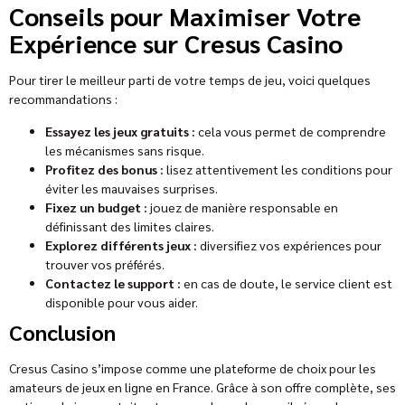
Conseils pour Maximiser Votre
Expérience sur Cresus Casino
Pour tirer le meilleur parti de votre temps de jeu, voici quelques
recommandations :
Essayez les jeux gratuits :
cela vous permet de comprendre
les mécanismes sans risque.
Profitez des bonus :
lisez attentivement les conditions pour
éviter les mauvaises surprises.
Fixez un budget :
jouez de manière responsable en
définissant des limites claires.
Explorez différents jeux :
diversifiez vos expériences pour
trouver vos préférés.
Contactez le support :
en cas de doute, le service client est
disponible pour vous aider.
Conclusion
Cresus Casino s’impose comme une plateforme de choix pour les
amateurs de jeux en ligne en France. Grâce à son offre complète, ses