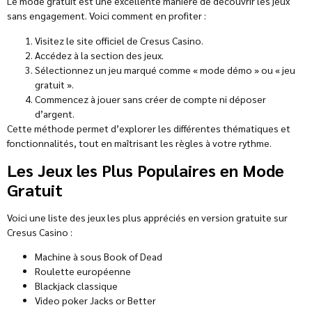
Le mode gratuit est une excellente manière de découvrir les jeux
sans engagement. Voici comment en profiter :
Visitez le site officiel de Cresus Casino.
Accédez à la section des jeux.
Sélectionnez un jeu marqué comme « mode démo » ou « jeu
gratuit ».
Commencez à jouer sans créer de compte ni déposer
d’argent.
Cette méthode permet d’explorer les différentes thématiques et
fonctionnalités, tout en maîtrisant les règles à votre rythme.
Les Jeux les Plus Populaires en Mode
Gratuit
Voici une liste des jeux les plus appréciés en version gratuite sur
Cresus Casino :
Machine à sous Book of Dead
Roulette européenne
Blackjack classique
Video poker Jacks or Better